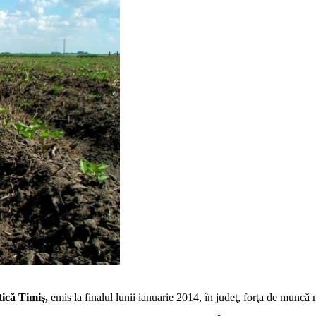
tică Timiş,
emis la finalul lunii ianuarie 2014, în judeţ, forţa de muncă m