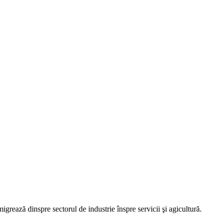
igrează dinspre sectorul de industrie înspre servicii şi agicultură.