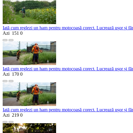
Iată cum reglezi un ham pentru motocoasă corect. Lucrează ușor și fă
Azi
151
0
Iată cum reglezi un ham pentru motocoasă corect. Lucrează ușor și fă
Azi
170
0
Iată cum reglezi un ham pentru motocoasă corect. Lucrează ușor și fă
Azi
219
0