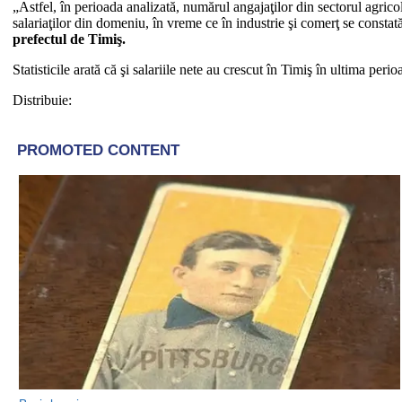
„Astfel, în perioada analizată, numărul angajaţilor din sectorul agri
salariaţilor din domeniu, în vreme ce în industrie şi comerţ se consta
prefectul de Timiş.
Statisticile arată că şi salariile nete au crescut în Timiş în ultima pe
Distribuie: