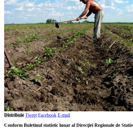
Distribuie
Tweet
Facebook
E-mail
Conform Buletinul statistic lunar al Direcţiei Regionale de Statis