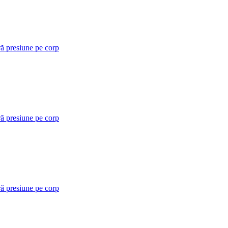
ră presiune pe corp
ră presiune pe corp
ră presiune pe corp