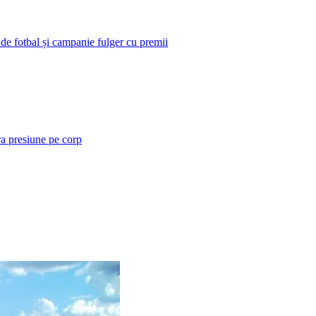
 de fotbal și campanie fulger cu premii
ra presiune pe corp