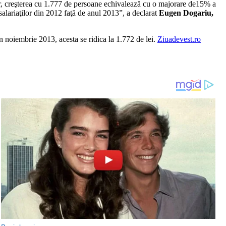
lor, creşterea cu 1.777 de persoane echivalează cu o majorare de15% a
salariaţilor din 2012 faţă de anul 2013”, a declarat
Eugen Dogariu,
 în noiembrie 2013, acesta se ridica la 1.772 de lei.
Ziuadevest.ro