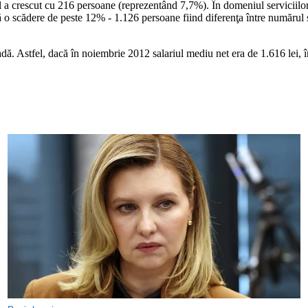
col a crescut cu 216 persoane (reprezentând 7,7%). În domeniul servicii
tă o scădere de peste 12% - 1.126 persoane fiind diferenţa între numărul 
rioadă. Astfel, dacă în noiembrie 2012 salariul mediu net era de 1.616 lei,