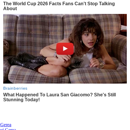
i Gerea