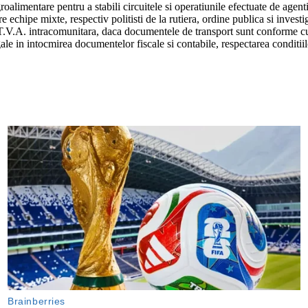
alimentare pentru a stabili circuitele si operatiunile efectuate de agenti
e echipe mixte, respectiv politisti de la rutiera, ordine publica si invest
T.V.A. intracomunitara, daca documentele de transport sunt conforme cu re
le in intocmirea documentelor fiscale si contabile, respectarea conditiil