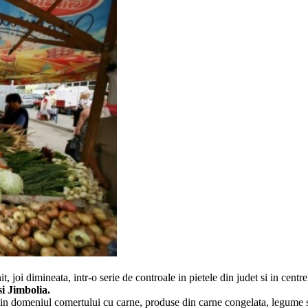
t, joi dimineata, intr-o serie de controale in pietele din judet si in cent
i Jimbolia.
e in domeniul comertului cu carne, produse din carne congelata, legume s