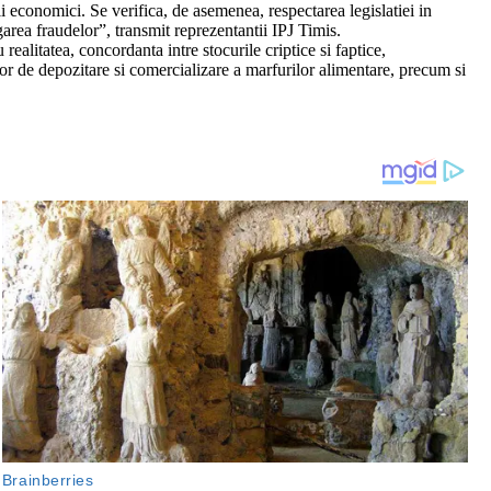
i economici. Se verifica, de asemenea, respectarea legislatiei in
igarea fraudelor”, transmit reprezentantii IPJ Timis.
alitatea, concordanta intre stocurile criptice si faptice,
or de depozitare si comercializare a marfurilor alimentare, precum si