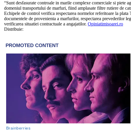
“Sunt desfasurate controale in marile complexe comerciale si piete agro
domeniul transportului de marfuri, fiind amplasate filtre rutiere de catr
Echipele de control verifica respectarea normelor referitoare la plata 
documentele de provenienta a marfurilor, respectarea prevederilor lega
verificarea situatiei contractuale a angajatilor.
Opiniatimisoarei.ro
Distribuie: