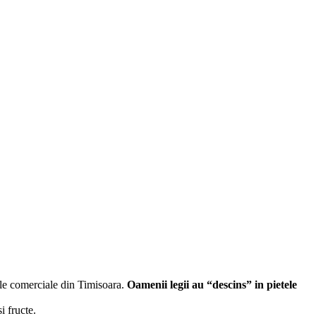
rele comerciale din Timisoara.
Oamenii legii au “descins” in pietele
i fructe.