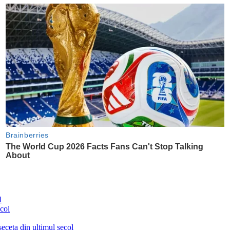
l
ceta din ultimul secol