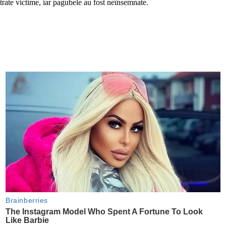
strate victime, iar pagubele au fost neînsemnate.