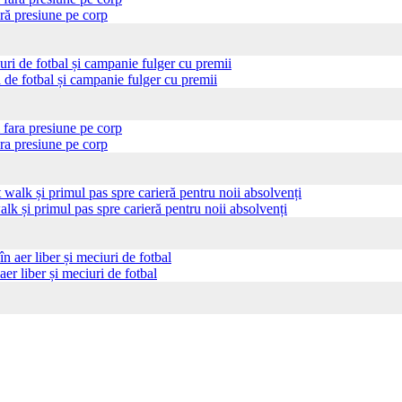
ră presiune pe corp
i de fotbal și campanie fulger cu premii
ra presiune pe corp
 și primul pas spre carieră pentru noii absolvenți
aer liber și meciuri de fotbal