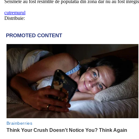
Seismele au fost resimtite de populatia din zona dar nu au fost înregi
cutremurul
Distribuie: