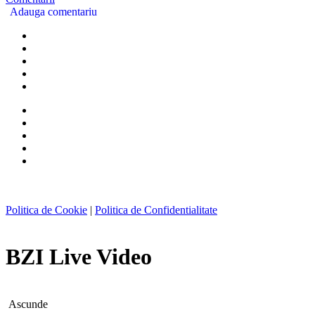
Adauga comentariu
Politica de Cookie
|
Politica de Confidentialitate
BZI Live Video
Ascunde