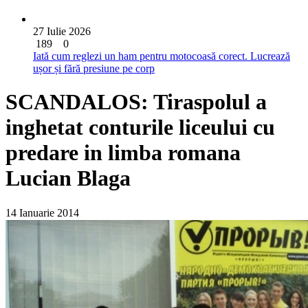
27 Iulie 2026
189
0
Iată cum reglezi un ham pentru motocoasă corect. Lucrează
ușor și fără presiune pe corp
SCANDALOS: Tiraspolul a
inghetat conturile liceului cu
predare in limba romana
Lucian Blaga
14 Ianuarie 2014