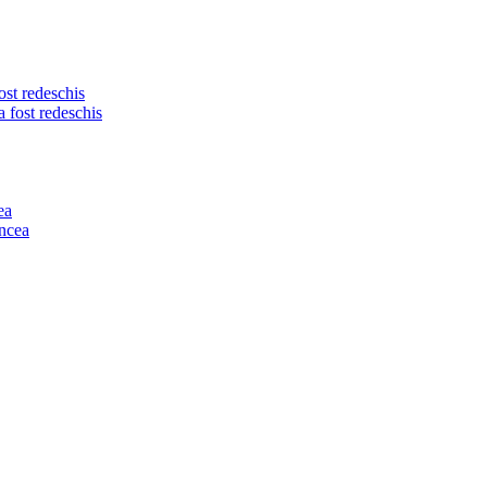
st redeschis
ea