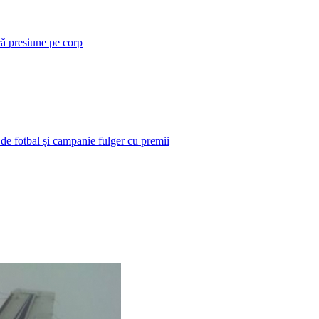
ră presiune pe corp
 de fotbal și campanie fulger cu premii