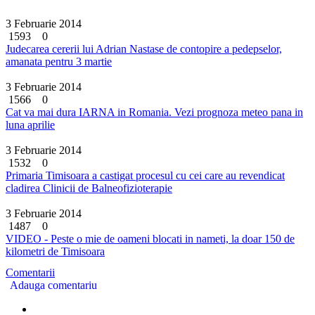
3 Februarie 2014
1593
0
Judecarea cererii lui Adrian Nastase de contopire a pedepselor,
amanata pentru 3 martie
3 Februarie 2014
1566
0
Cat va mai dura IARNA in Romania. Vezi prognoza meteo pana in
luna aprilie
3 Februarie 2014
1532
0
Primaria Timisoara a castigat procesul cu cei care au revendicat
cladirea Clinicii de Balneofizioterapie
3 Februarie 2014
1487
0
VIDEO - Peste o mie de oameni blocati in nameti, la doar 150 de
kilometri de Timisoara
Comentarii
Adauga comentariu