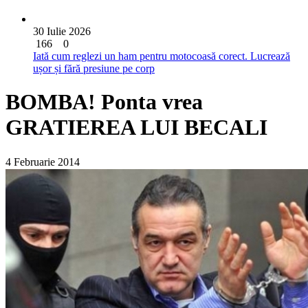
30 Iulie 2026
166
0
Iată cum reglezi un ham pentru motocoasă corect. Lucrează
ușor și fără presiune pe corp
BOMBA! Ponta vrea
GRATIEREA LUI BECALI
4 Februarie 2014