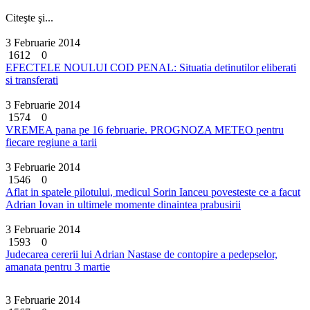
Citeşte şi...
3 Februarie 2014
1612
0
EFECTELE NOULUI COD PENAL: Situatia detinutilor eliberati
si transferati
3 Februarie 2014
1574
0
VREMEA pana pe 16 februarie. PROGNOZA METEO pentru
fiecare regiune a tarii
3 Februarie 2014
1546
0
Aflat in spatele pilotului, medicul Sorin Ianceu povesteste ce a facut
Adrian Iovan in ultimele momente dinaintea prabusirii
3 Februarie 2014
1593
0
Judecarea cererii lui Adrian Nastase de contopire a pedepselor,
amanata pentru 3 martie
3 Februarie 2014