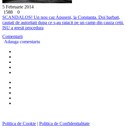
5 Februarie 2014
1588
0
SCANDALOS! Un nou caz Apuseni, la Constanta. Doi barbati,
cautati de autoritati dupa ce s-au ratacit pe un camp din cauza cetii.
ISU a gresit procedura
Comentarii
Adauga comentariu
Politica de Cookie
|
Politica de Confidentialitate