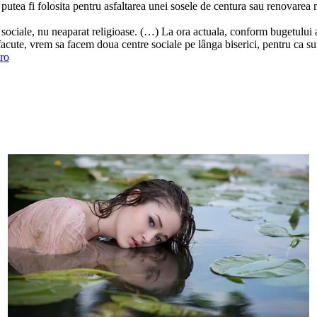
 putea fi folosita pentru asfaltarea unei sosele de centura sau renovarea
ati sociale, nu neaparat religioase. (…) La ora actuala, conform bugetului
e facute, vrem sa facem doua centre sociale pe lânga biserici, pentru ca 
ro