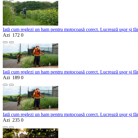
Iată cum reglezi un ham pentru motocoasă corect. Lucrează ușor și fă
Azi
172
0
Iată cum reglezi un ham pentru motocoasă corect. Lucrează ușor și fă
Azi
189
0
Iată cum reglezi un ham pentru motocoasă corect. Lucrează ușor și fă
Azi
235
0