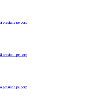
ră presiune pe corp
ră presiune pe corp
ră presiune pe corp