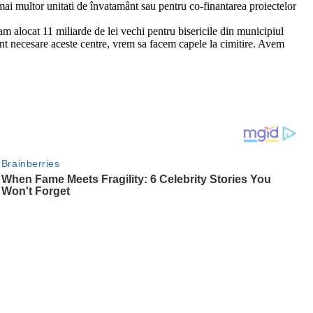
 mai multor unitati de învatamânt sau pentru co-finantarea proiectelor
 am alocat 11 miliarde de lei vechi pentru bisericile din municipiul
sunt necesare aceste centre, vrem sa facem capele la cimitire. Avem