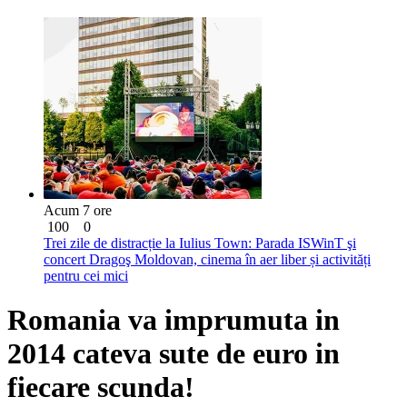
Acum 7 ore
100
0
Trei zile de distracție la Iulius Town: Parada ISWinT şi
concert Dragoş Moldovan, cinema în aer liber și activități
pentru cei mici
Romania va imprumuta in
2014 cateva sute de euro in
fiecare scunda!