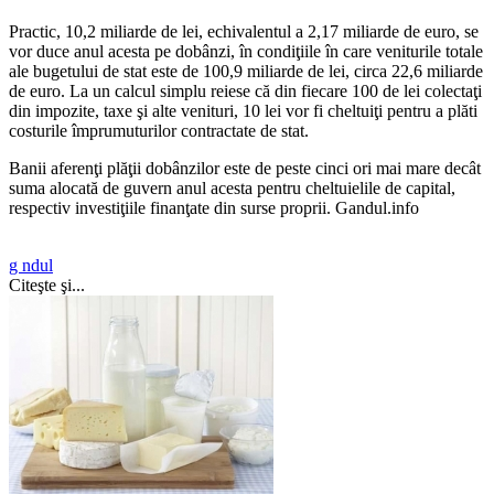
Practic, 10,2 miliarde de lei, echivalentul a 2,17 miliarde de euro, se
vor duce anul acesta pe dobânzi, în condiţiile în care veniturile totale
ale bugetului de stat este de 100,9 miliarde de lei, circa 22,6 miliarde
de euro. La un calcul simplu reiese că din fiecare 100 de lei colectaţi
din impozite, taxe şi alte venituri, 10 lei vor fi cheltuiţi pentru a plăti
costurile împrumuturilor contractate de stat.
Banii aferenţi plăţii dobânzilor este de peste cinci ori mai mare decât
suma alocată de guvern anul acesta pentru cheltuielile de capital,
respectiv investiţiile finanţate din surse proprii. Gandul.info
g ndul
Citeşte şi...