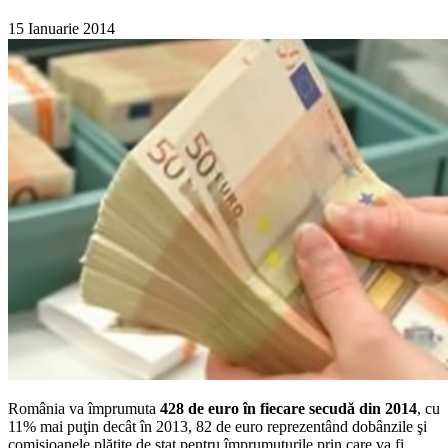
15 Ianuarie 2014
România va împrumuta
428 de euro în fiecare secudă din 2014
, cu
11% mai puţin decât în 2013, 82 de euro reprezentând dobânzile şi
comisioanele plătite de stat pentru împrumuturile prin care va fi