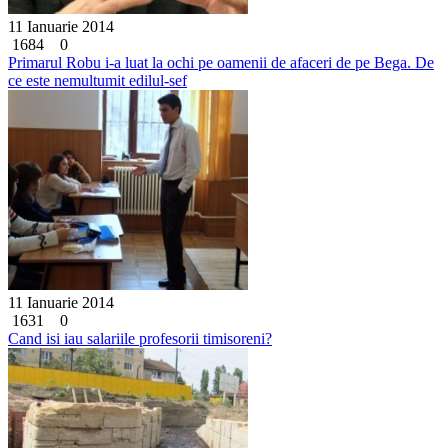
11 Ianuarie 2014
1684
0
Primarul Robu i-a luat la ochi pe oamenii de afaceri de pe Bega. De
ce este nemultumit edilul-sef
11 Ianuarie 2014
1631
0
Cand isi iau salariile profesorii timisoreni?