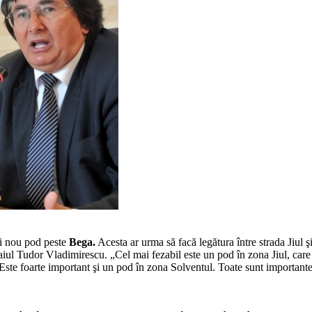
nui nou pod peste
Bega.
Acesta ar urma să facă legătura între strada Jiul ş
iul Tudor Vladimirescu. „Cel mai fezabil este un pod în zona Jiul, care se
tii. Este foarte important şi un pod în zona Solventul. Toate sunt importa