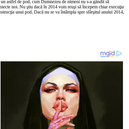
este un astfel de pod, cum Dumnezeu de nimeni nu s-a gândit să
proiecte noi. Nu ştiu dacă în 2014 vom reuşi să începem chiar execuţia
strucţia unui pod. Dacă nu se va întâmpla spre sfârşitul anului 2014,