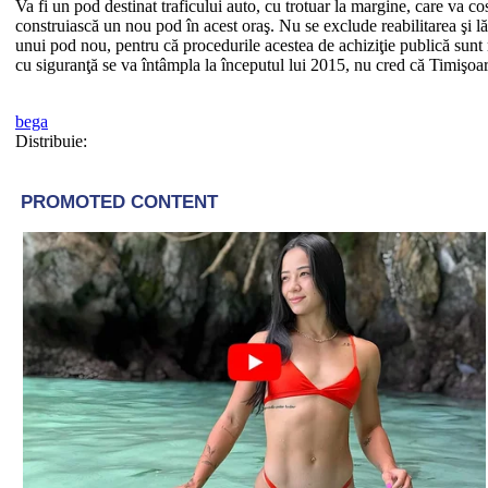
Va fi un pod destinat traficului auto, cu trotuar la margine, care va 
construiască un nou pod în acest oraş. Nu se exclude reabilitarea şi l
unui pod nou, pentru că procedurile acestea de achiziţie publică sun
cu siguranţă se va întâmpla la începutul lui 2015, nu cred că Timişo
bega
Distribuie: