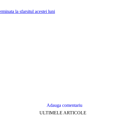
minata la sfarsitul acestei luni
Adauga comentariu
ULTIMELE ARTICOLE