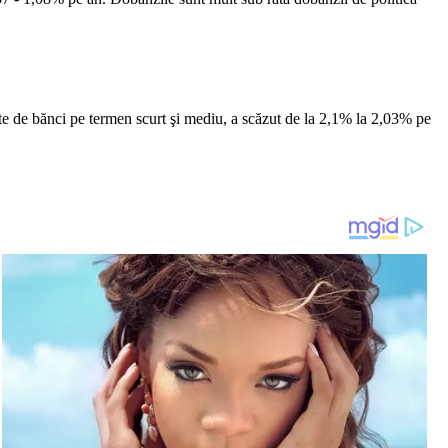
te de bănci pe termen scurt şi mediu, a scăzut de la 2,1% la 2,03% pe