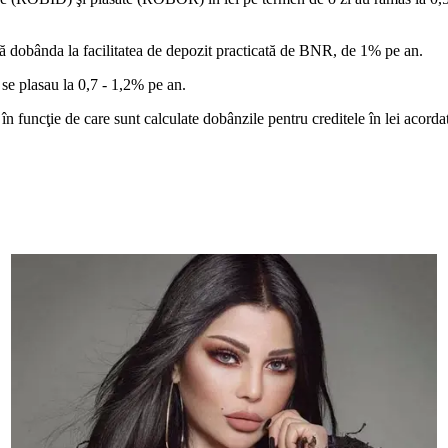
ză dobânda la facilitatea de depozit practicată de BNR, de 1% pe an.
se plasau la 0,7 - 1,2% pe an.
funcţie de care sunt calculate dobânzile pentru creditele în lei acorda