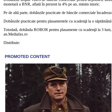
monetară a BNR, aflată în prezent la 4% pe an, minim istoric.
Pe de altă parte, dobânzile practicate de băncile comerciale încadrea
Dobânzile practicate pentru plasamentele cu scadenţă la o săptămână 
Totodată, dobânda ROBOR pentru plasamente cu scadenţă la 3 luni, în 
an.Mediafax.ro
Distribuie: