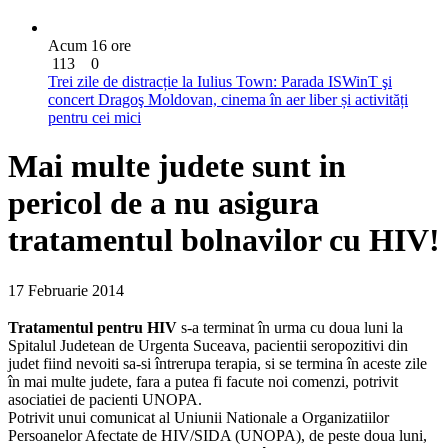
Acum 16 ore
113
0
Trei zile de distracție la Iulius Town: Parada ISWinT şi
concert Dragoş Moldovan, cinema în aer liber și activități
pentru cei mici
Mai multe judete sunt in
pericol de a nu asigura
tratamentul bolnavilor cu HIV!
17 Februarie 2014
Tratamentul pentru HIV
s-a terminat în urma cu doua luni la
Spitalul Judetean de Urgenta Suceava, pacientii seropozitivi din
judet fiind nevoiti sa-si întrerupa terapia, si se termina în aceste zile
în mai multe judete, fara a putea fi facute noi comenzi, potrivit
asociatiei de pacienti UNOPA.
Potrivit unui comunicat al Uniunii Nationale a Organizatiilor
Persoanelor Afectate de HIV/SIDA (UNOPA), de peste doua luni,