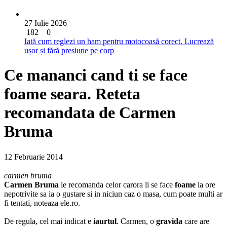
27 Iulie 2026
182
0
Iată cum reglezi un ham pentru motocoasă corect. Lucrează
ușor și fără presiune pe corp
Ce mananci cand ti se face
foame seara. Reteta
recomandata de Carmen
Bruma
12 Februarie 2014
carmen bruma
Carmen Bruma
le recomanda celor carora li se face
foame
la ore
nepotrivite sa ia o gustare si in niciun caz o masa, cum poate multi ar
fi tentati, noteaza ele.ro.
De regula, cel mai indicat e
iaurtul
. Carmen, o
gravida
care are