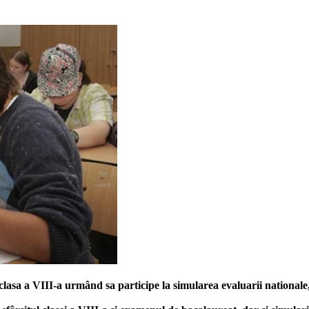
in clasa a VIII-a urmând sa participe la simularea evaluarii nationale