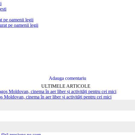
i
at pe oamenii legii
Adauga comentariu
ULTIMELE ARTICOLE
ş Moldovan, cinema în aer liber și activități pentru cei mici