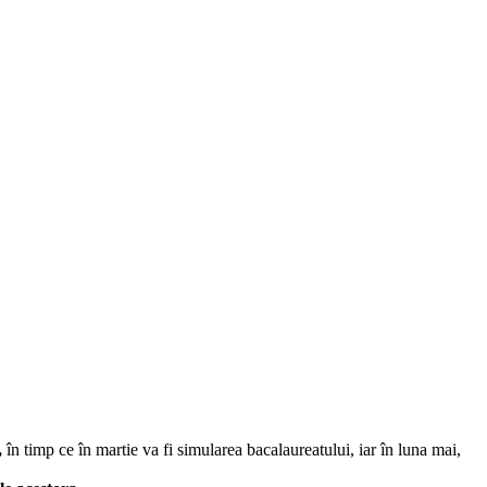
,
în timp ce în martie va fi simularea bacalaureatului, iar în luna mai,