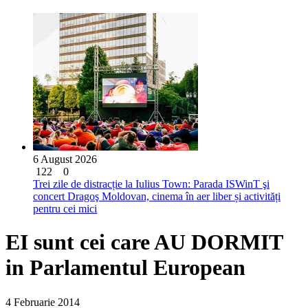
6 August 2026
122
0
Trei zile de distracție la Iulius Town: Parada ISWinT şi
concert Dragoş Moldovan, cinema în aer liber și activități
pentru cei mici
EI sunt cei care AU DORMIT
in Parlamentul European
4 Februarie 2014