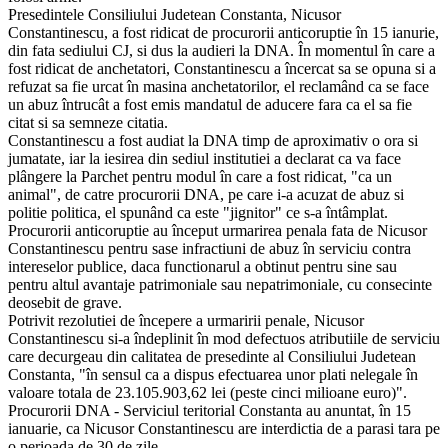
Presedintele Consiliului Judetean Constanta, Nicusor
Constantinescu, a fost ridicat de procurorii anticoruptie în 15 ianurie,
din fata sediului CJ, si dus la audieri la DNA. În momentul în care a
fost ridicat de anchetatori, Constantinescu a încercat sa se opuna si a
refuzat sa fie urcat în masina anchetatorilor, el reclamând ca se face
un abuz întrucât a fost emis mandatul de aducere fara ca el sa fie
citat si sa semneze citatia.
Constantinescu a fost audiat la DNA timp de aproximativ o ora si
jumatate, iar la iesirea din sediul institutiei a declarat ca va face
plângere la Parchet pentru modul în care a fost ridicat, "ca un
animal", de catre procurorii DNA, pe care i-a acuzat de abuz si
politie politica, el spunând ca este "jignitor" ce s-a întâmplat.
Procurorii anticoruptie au început urmarirea penala fata de Nicusor
Constantinescu pentru sase infractiuni de abuz în serviciu contra
intereselor publice, daca functionarul a obtinut pentru sine sau
pentru altul avantaje patrimoniale sau nepatrimoniale, cu consecinte
deosebit de grave.
Potrivit rezolutiei de începere a urmaririi penale, Nicusor
Constantinescu si-a îndeplinit în mod defectuos atributiile de serviciu
care decurgeau din calitatea de presedinte al Consiliului Judetean
Constanta, "în sensul ca a dispus efectuarea unor plati nelegale în
valoare totala de 23.105.903,62 lei (peste cinci milioane euro)".
Procurorii DNA - Serviciul teritorial Constanta au anuntat, în 15
ianuarie, ca Nicusor Constantinescu are interdictia de a parasi tara pe
o perioada de 30 de zile.