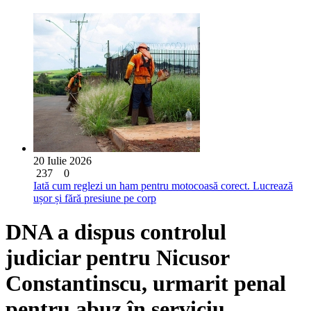
20 Iulie 2026
237
0
Iată cum reglezi un ham pentru motocoasă corect. Lucrează
ușor și fără presiune pe corp
DNA a dispus controlul
judiciar pentru Nicusor
Constantinscu, urmarit penal
pentru abuz în serviciu