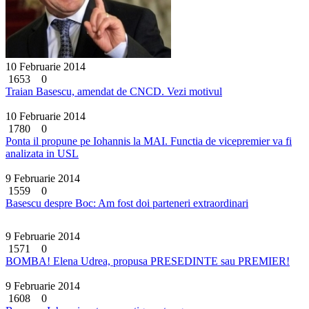
10 Februarie 2014
1653
0
Traian Basescu, amendat de CNCD. Vezi motivul
10 Februarie 2014
1780
0
Ponta il propune pe Iohannis la MAI. Functia de vicepremier va fi
analizata in USL
9 Februarie 2014
1559
0
Basescu despre Boc: Am fost doi parteneri extraordinari
9 Februarie 2014
1571
0
BOMBA! Elena Udrea, propusa PRESEDINTE sau PREMIER!
9 Februarie 2014
1608
0