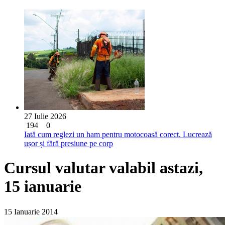
27 Iulie 2026
194
0
Iată cum reglezi un ham pentru motocoasă corect. Lucrează
ușor și fără presiune pe corp
Cursul valutar valabil astazi,
15 ianuarie
15 Ianuarie 2014