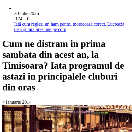
30 Iulie 2026
174
0
Iată cum reglezi un ham pentru motocoasă corect. Lucrează
ușor și fără presiune pe corp
Cum ne distram in prima
sambata din acest an, la
Timisoara? Iata programul de
astazi in principalele cluburi
din oras
4 Ianuarie 2014