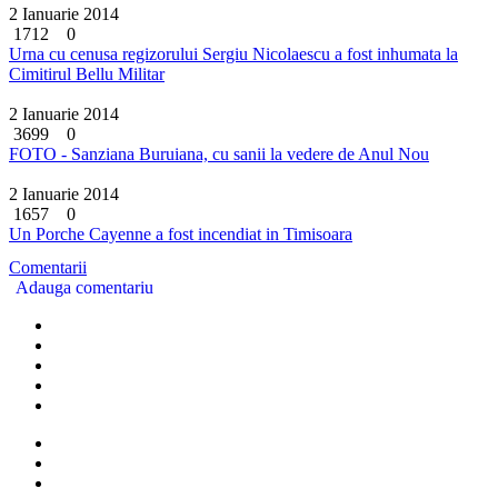
2 Ianuarie 2014
1712
0
Urna cu cenusa regizorului Sergiu Nicolaescu a fost inhumata la
Cimitirul Bellu Militar
2 Ianuarie 2014
3699
0
FOTO - Sanziana Buruiana, cu sanii la vedere de Anul Nou
2 Ianuarie 2014
1657
0
Un Porche Cayenne a fost incendiat in Timisoara
Comentarii
Adauga comentariu