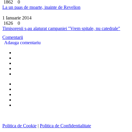
1862
0
La un paas de moarte, inainte de Revelion
1 Ianuarie 2014
1626
0
Timisorenii s-au alaturat campaniei "Vrem spitale, nu catedrale"
Comentarii
Adauga comentariu
Politica de Cookie
|
Politica de Confidentialitate