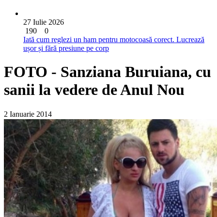
27 Iulie 2026
190
0
Iată cum reglezi un ham pentru motocoasă corect. Lucrează
ușor și fără presiune pe corp
FOTO - Sanziana Buruiana, cu
sanii la vedere de Anul Nou
2 Ianuarie 2014