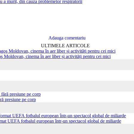
Adauga comentariu
ULTIMELE ARTICOLE
ş Moldovan, cinema în aer liber și activități pentru cei mici
ră presiune pe corp
ormat UEFA fotbalul european într-un spectacol global de miliarde