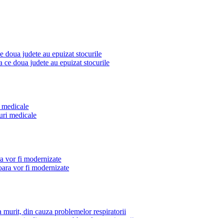
ce doua judete au epuizat stocurile
i medicale
ra vor fi modernizate
rit, din cauza problemelor respiratorii