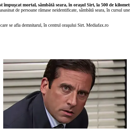
st împuşcat mortal, sâmbătă seara, în oraşul Sirt, la 500 de kilometr
 asasinat de persoane rămase neidentificate, sâmbătă seara, în cursul unei 
care se afla demnitarul, în centrul oraşului Sirt. Mediafax.ro