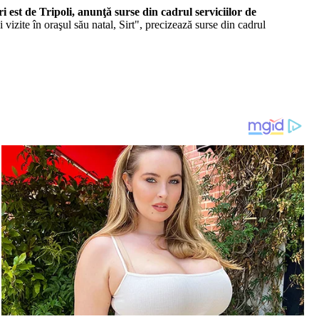
i est de Tripoli, anunţă surse din cadrul serviciilor de
vizite în oraşul său natal, Sirt", precizează surse din cadrul