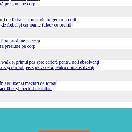
ră presiune pe corp
i de fotbal și campanie fulger cu premii
ra presiune pe corp
 și primul pas spre carieră pentru noii absolvenți
aer liber și meciuri de fotbal