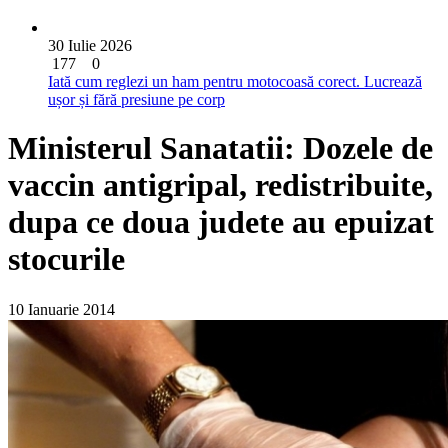
30 Iulie 2026
177
0
Iată cum reglezi un ham pentru motocoasă corect. Lucrează
ușor și fără presiune pe corp
Ministerul Sanatatii: Dozele de
vaccin antigripal, redistribuite,
dupa ce doua judete au epuizat
stocurile
10 Ianuarie 2014