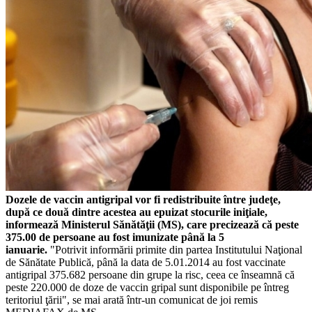
Dozele de vaccin antigripal vor fi redistribuite între judeţe,
după ce două dintre acestea au epuizat stocurile iniţiale,
informează Ministerul Sănătăţii (MS), care precizează că peste
375.00 de persoane au fost imunizate până la 5
ianuarie.
"Potrivit informării primite din partea Institutului Naţional
de Sănătate Publică, până la data de 5.01.2014 au fost vaccinate
antigripal 375.682 persoane din grupe la risc, ceea ce înseamnă că
peste 220.000 de doze de vaccin gripal sunt disponibile pe întreg
teritoriul ţării", se mai arată într-un comunicat de joi remis