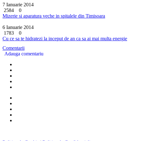
7 Ianuarie 2014
2584
0
Mizerie si aparatura veche in spitalele din Timisoara
6 Ianuarie 2014
1783
0
Cu ce sa te hidratezi la inceput de an ca sa ai mai multa energie
Comentarii
Adauga comentariu