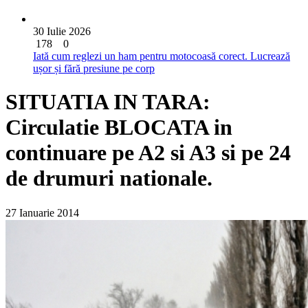
30 Iulie 2026
178
0
Iată cum reglezi un ham pentru motocoasă corect. Lucrează
ușor și fără presiune pe corp
SITUATIA IN TARA:
Circulatie BLOCATA in
continuare pe A2 si A3 si pe 24
de drumuri nationale.
27 Ianuarie 2014