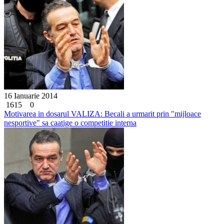
16 Ianuarie 2014
1615
0
Motivarea in dosarul VALIZA: Becali a urmarit prin "mijloace
nesportive" sa caatige o competitie interna