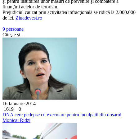
şi pentru instituirea unor măsuri de prevenire şi combatere a
finanţării actelor de terorism.
Prejudiciul cauzat prin activitatea infracţională se ridică la 2.000.000
de lei.
Ziuadevest.ro
9 persoane
Citeşte şi...
16 Ianuarie 2014
1619
0
DNA cere pedepse cu executare pentru inculpatii din dosarul
Monicai Ridzi