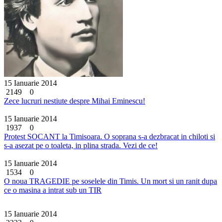
15 Ianuarie 2014
2149
0
Zece lucruri nestiute despre Mihai Eminescu!
15 Ianuarie 2014
1937
0
Protest SOCANT la Timisoara. O soprana s-a dezbracat in chiloti si
s-a asezat pe o toaleta, in plina strada. Vezi de ce!
15 Ianuarie 2014
1534
0
O noua TRAGEDIE pe soselele din Timis. Un mort si un ranit dupa
ce o masina a intrat sub un TIR
15 Ianuarie 2014