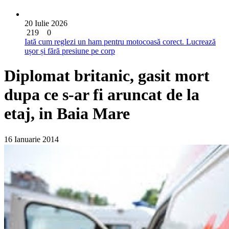
20 Iulie 2026
219
0
Iată cum reglezi un ham pentru motocoasă corect. Lucrează
ușor și fără presiune pe corp
Diplomat britanic, gasit mort
dupa ce s-ar fi aruncat de la
etaj, in Baia Mare
16 Ianuarie 2014