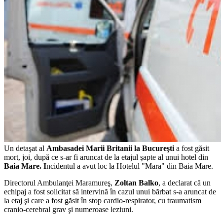
Un detaşat al
Ambasadei Marii Britanii la Bucureşti
a fost găsit
mort, joi, după ce s-ar fi aruncat de la etajul şapte al unui hotel din
Baia Mare.
I
ncidentul a avut loc la Hotelul "Mara" din Baia Mare.
Directorul Ambulanţei Maramureş,
Zoltan Balko
, a declarat că un
echipaj a fost solicitat să intervină în cazul unui bărbat s-a aruncat de
la etaj şi care a fost găsit în stop cardio-respirator, cu traumatism
cranio-cerebral grav şi numeroase leziuni.