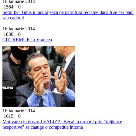
16 Ianuarie 2014
1564
0
Seful ISJ Timis ii incurajeaza pe parinti sa reclame daca li se cer bani
sau cadouri
16 Ianuarie 2014
1830
0
CUTREMUR in Vrancea
16 Ianuarie 2014
1615
0
Motivarea in dosarul VALIZA: Becali a urmarit prin "mijloace
nesportive" sa caatige o competitie interna