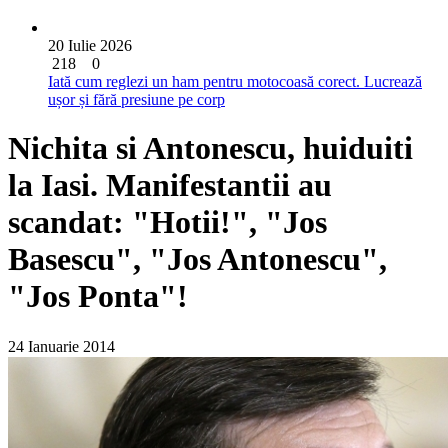
20 Iulie 2026
218
0
Iată cum reglezi un ham pentru motocoasă corect. Lucrează
ușor și fără presiune pe corp
Nichita si Antonescu, huiduiti
la Iasi. Manifestantii au
scandat: "Hotii!", "Jos
Basescu", "Jos Antonescu",
"Jos Ponta"!
24 Ianuarie 2014