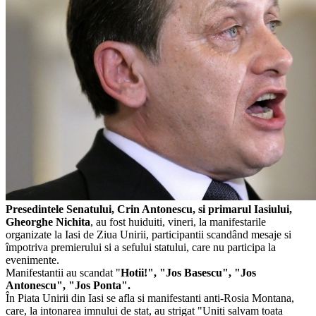
Presedintele Senatului, Crin Antonescu, si primarul Iasiului,
Gheorghe Nichita
, au fost huiduiti, vineri, la manifestarile
organizate la Iasi de Ziua Unirii, participantii scandând mesaje si
împotriva premierului si a sefului statului, care nu participa la
evenimente.
Manifestantii au scandat "
Hotii!", "Jos Basescu", "Jos
Antonescu", "Jos Ponta".
În Piata Unirii din Iasi se afla si manifestanti anti-Rosia Montana,
care, la intonarea imnului de stat, au strigat "Uniti salvam toata