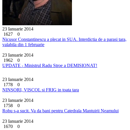
23 Ianuarie 2014
1627
0
Nicusor Constantinescu a plecat in SUA. Interdictia de a parasi tara,
valabila din 1 februarie
23 Ianuarie 2014
1962
0
UPDATE - Ministrul Radu Stroe a DEMISIONAT!
23 Ianuarie 2014
1778
0
NINSORI, VISCOL si FRIG in toata tara
23 Ianuarie 2014
1758
0
Robu s-a sucit. Va da bani pentru Catedrala Mantuirii Neamului
23 Ianuarie 2014
1670
0