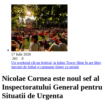
17 Iulie 2026
261
0
Un weekend cât un festival, la Iulius Town: filme în aer liber,
meciuri de fotbal și campanie fulger cu premii
Nicolae Cornea este noul sef al
Inspectoratului General pentru
Situatii de Urgenta