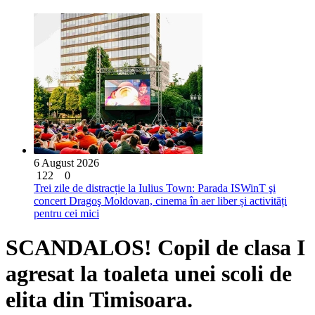
6 August 2026
122
0
Trei zile de distracție la Iulius Town: Parada ISWinT şi
concert Dragoş Moldovan, cinema în aer liber și activități
pentru cei mici
SCANDALOS! Copil de clasa I
agresat la toaleta unei scoli de
elita din Timisoara.