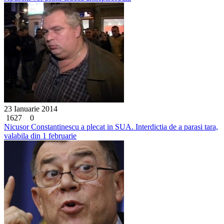
23 Ianuarie 2014
1627
0
Nicusor Constantinescu a plecat in SUA. Interdictia de a parasi tara,
valabila din 1 februarie