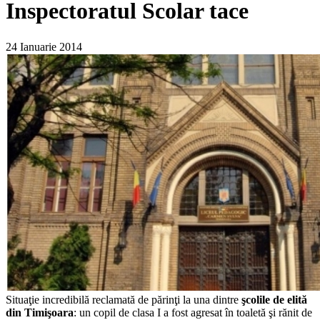
Inspectoratul Scolar tace
24 Ianuarie 2014
Situaţie incredibilă reclamată de părinţi la una dintre
şcolile de elită
din Timişoara
: un copil de clasa I a fost agresat în toaletă şi rănit de