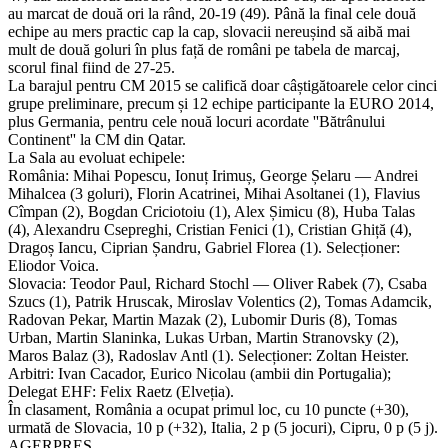
au marcat de două ori la rând, 20-19 (49). Până la final cele două
echipe au mers practic cap la cap, slovacii nereușind să aibă mai
mult de două goluri în plus față de români pe tabela de marcaj,
scorul final fiind de 27-25.
La barajul pentru CM 2015 se califică doar câștigătoarele celor cinci
grupe preliminare, precum și 12 echipe participante la EURO 2014,
plus Germania, pentru cele nouă locuri acordate ''Bătrânului
Continent'' la CM din Qatar.
La Sala au evoluat echipele:
România: Mihai Popescu, Ionuț Irimuș, George Șelaru — Andrei
Mihalcea (3 goluri), Florin Acatrinei, Mihai Asoltanei (1), Flavius
Cîmpan (2), Bogdan Criciotoiu (1), Alex Șimicu (8), Huba Talas
(4), Alexandru Csepreghi, Cristian Fenici (1), Cristian Ghiță (4),
Dragoș Iancu, Ciprian Șandru, Gabriel Florea (1). Selecționer:
Eliodor Voica.
Slovacia: Teodor Paul, Richard Stochl — Oliver Rabek (7), Csaba
Szucs (1), Patrik Hruscak, Miroslav Volentics (2), Tomas Adamcik,
Radovan Pekar, Martin Mazak (2), Lubomir Duris (8), Tomas
Urban, Martin Slaninka, Lukas Urban, Martin Stranovsky (2),
Maros Balaz (3), Radoslav Antl (1). Selecționer: Zoltan Heister.
Arbitri: Ivan Cacador, Eurico Nicolau (ambii din Portugalia);
Delegat EHF: Felix Raetz (Elveția).
În clasament, România a ocupat primul loc, cu 10 puncte (+30),
urmată de Slovacia, 10 p (+32), Italia, 2 p (5 jocuri), Cipru, 0 p (5 j).
AGERPRES