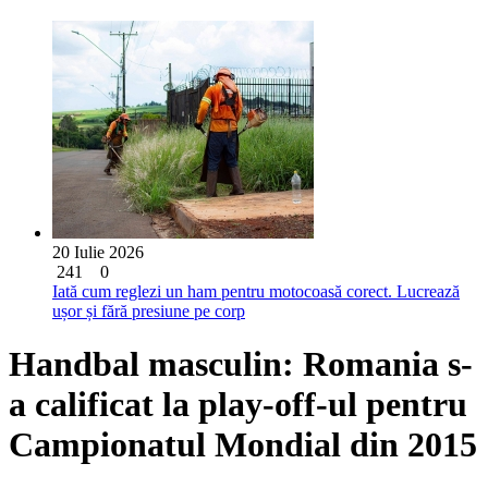
20 Iulie 2026
241
0
Iată cum reglezi un ham pentru motocoasă corect. Lucrează
ușor și fără presiune pe corp
Handbal masculin: Romania s-
a calificat la play-off-ul pentru
Campionatul Mondial din 2015