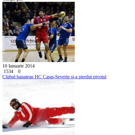
10 Ianuarie 2014
1534
0
Clubul banatean HC Caras-Severin si-a pierdut pivotul