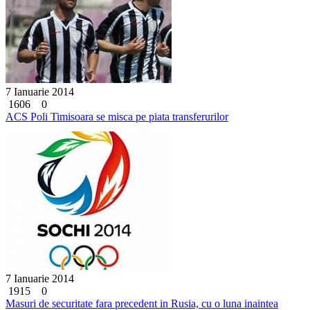
7 Ianuarie 2014
1606
0
ACS Poli Timisoara se misca pe piata transferurilor
7 Ianuarie 2014
1915
0
Masuri de securitate fara precedent in Rusia, cu o luna inaintea