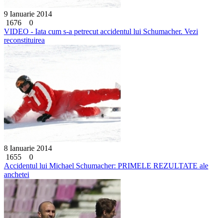
9 Ianuarie 2014
1676
0
VIDEO - Iata cum s-a petrecut accidentul lui Schumacher. Vezi
reconstituirea
8 Ianuarie 2014
1655
0
Accidentul lui Michael Schumacher: PRIMELE REZULTATE ale
anchetei