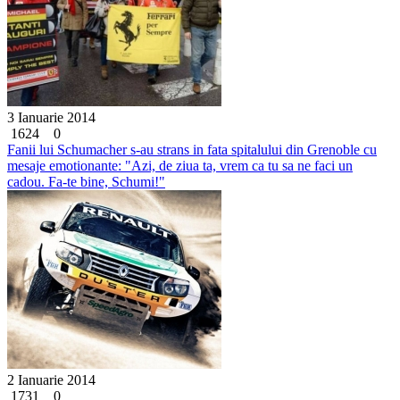
3 Ianuarie 2014
1624
0
Fanii lui Schumacher s-au strans in fata spitalului din Grenoble cu
mesaje emotionante: "Azi, de ziua ta, vrem ca tu sa ne faci un
cadou. Fa-te bine, Schumi!"
2 Ianuarie 2014
1731
0