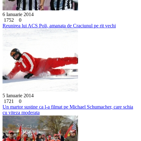
6 Ianuarie 2014
1752
0
Reunirea lui ACS Poli, amanata de Craciunul pe rit vechi
5 Ianuarie 2014
1721
0
Un martor sustine ca l-a filmat pe Michael Schumacher, care schia
cu viteza moderata