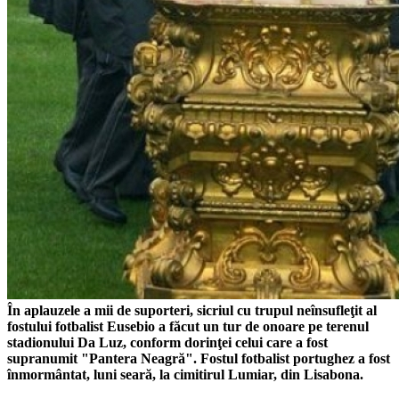
În aplauzele a mii de suporteri, sicriul cu trupul neînsufleţit al
fostului fotbalist Eusebio a făcut un tur de onoare pe terenul
stadionului Da Luz, conform dorinţei celui care a fost
supranumit "Pantera Neagră". Fostul fotbalist portughez a fost
înmormântat, luni seară, la cimitirul Lumiar, din Lisabona.