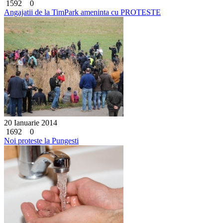
1592
0
Angajatii de la TimPark ameninta cu PROTESTE
20 Ianuarie 2014
1692
0
Noi proteste la Pungesti