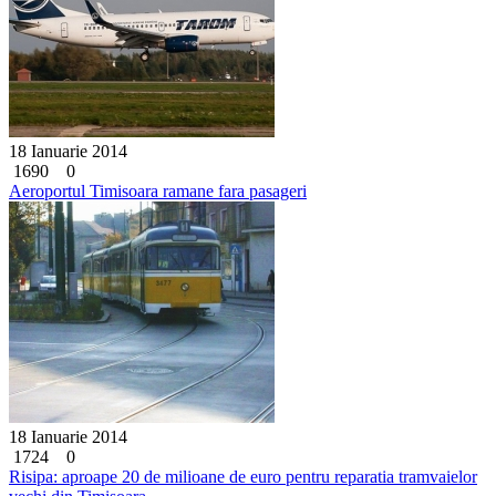
18 Ianuarie 2014
1690
0
Aeroportul Timisoara ramane fara pasageri
18 Ianuarie 2014
1724
0
Risipa: aproape 20 de milioane de euro pentru reparatia tramvaielor