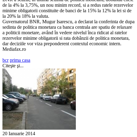
de la 4% la 3,75%, un nou minim record, si a redus ratele rezervelor
minime obligatorii constituite de banci de la 15% la 12% la lei si de
la 20% la 18% la valuta.
Guvernatorul BNR, Mugur Isarescu, a declarat la conferinta de dupa
sedinta de politica monetara ca banca centrala are spatiu de relaxare
a politicii monetare, având în vedere nivelul înca ridicat al ratelor
rezervelor minime obligatorii si rata dobânzii de politica monetara,
dar deciziile vor viza preponderent contextul economic intern.
Mediafax.ro
bcr
prima casa
Citeşte şi...
20 Ianuarie 2014