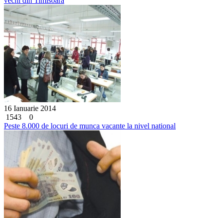
vechi din Timisoara
16 Ianuarie 2014
1543
0
Peste 8.000 de locuri de munca vacante la nivel national