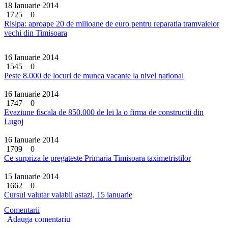
18 Ianuarie 2014
1725
0
Risipa: aproape 20 de milioane de euro pentru reparatia tramvaielor
vechi din Timisoara
16 Ianuarie 2014
1545
0
Peste 8.000 de locuri de munca vacante la nivel national
16 Ianuarie 2014
1747
0
Evaziune fiscala de 850.000 de lei la o firma de constructii din
Lugoj
16 Ianuarie 2014
1709
0
Ce surpriza le pregateste Primaria Timisoara taximetristilor
15 Ianuarie 2014
1662
0
Cursul valutar valabil astazi, 15 ianuarie
Comentarii
Adauga comentariu