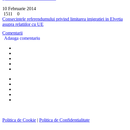
10 Februarie 2014
1511
0
Consecintele referendumului privind limitarea imigratiei in Elvetia
asupra relatiilor cu UE
Comentarii
Adauga comentariu
Politica de Cookie
|
Politica de Confidentialitate