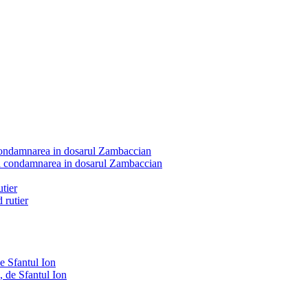
 condamnarea in dosarul Zambaccian
utier
e Sfantul Ion