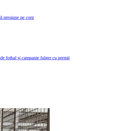
ră presiune pe corp
 de fotbal și campanie fulger cu premii