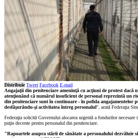
Distribuie
Tweet
Facebook
E-mail
Angajaţii din penitenciare ameninţă cu acţiuni de protest dacă nu
atenţionând că numărul insuficient de personal reprezintă un ri
din penitenciare sunt în continuare - în pofida angajamentelor 
desfăşurându-şi activitatea întreg personalul
", arată Federaţia S
Federaţia solicită Guvernului alocarea urgentă a fondurilor necesare i
puţin decente pentru personalul din penitenciare.
"Rapoartele asupra stării de sănătate a personalului dezvăluie si