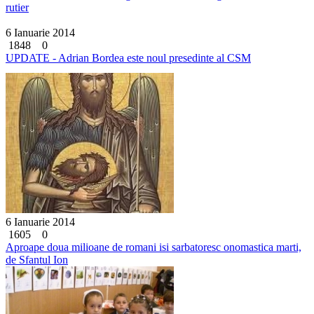
rutier
6 Ianuarie 2014
1848
0
UPDATE - Adrian Bordea este noul presedinte al CSM
6 Ianuarie 2014
1605
0
Aproape doua milioane de romani isi sarbatoresc onomastica marti,
de Sfantul Ion