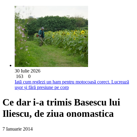
30 Iulie 2026
163
0
Iată cum reglezi un ham pentru motocoasă corect. Lucrează
ușor și fără presiune pe corp
Ce dar i-a trimis Basescu lui
Iliescu, de ziua onomastica
7 Ianuarie 2014