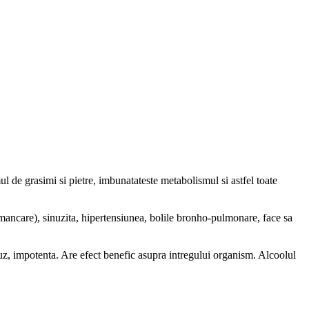
ul de grasimi si pietre, imbunatateste metabolismul si astfel toate
mancare), sinuzita, hipertensiunea, bolile bronho-pulmonare, face sa
 auz, impotenta. Are efect benefic asupra intregului organism. Alcoolul