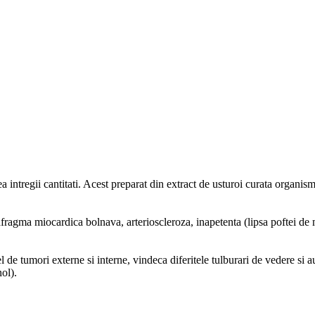
a intregii cantitati. Acest preparat din extract de usturoi curata organism
fragma miocardica bolnava, arterioscleroza, inapetenta (lipsa poftei de 
l de tumori externe si interne, vindeca diferitele tulburari de vedere si
nol).