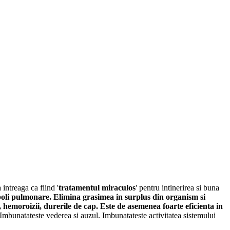
intreaga ca fiind '
tratamentul miraculos
' pentru intinerirea si buna
oli pulmonare
. Elimina grasimea in surplus din organism si
e, hemoroizii,
durerile de cap
. Este de asemenea foarte eficienta in
 Imbunatateste vederea si auzul. Imbunatateste activitatea sistemului