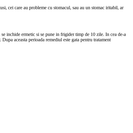
tusi, cei care au probleme cu stomacul, sau au un stomac iritabil, ar
e inchide ermetic si se pune in frigider timp de 10 zile. In cea de-a
ider. Dupa aceasta perioada remediul este gata pentru tratament