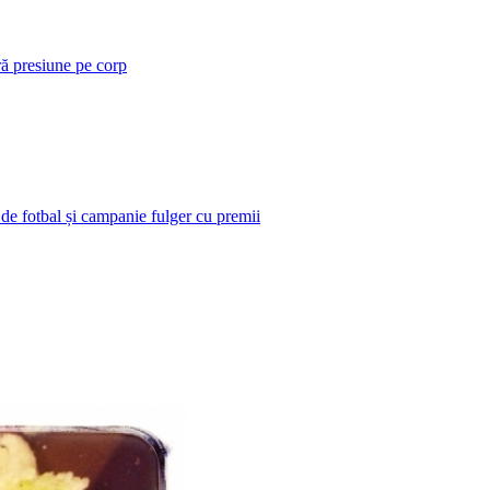
ră presiune pe corp
 de fotbal și campanie fulger cu premii