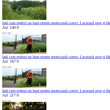
Iată cum reglezi un ham pentru motocoasă corect. Lucrează ușor și fă
Azi
146
0
Iată cum reglezi un ham pentru motocoasă corect. Lucrează ușor și fă
Azi
167
0
Iată cum reglezi un ham pentru motocoasă corect. Lucrează ușor și fă
Azi
217
0