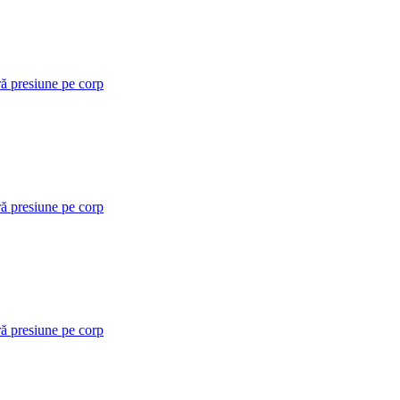
ră presiune pe corp
ră presiune pe corp
ră presiune pe corp