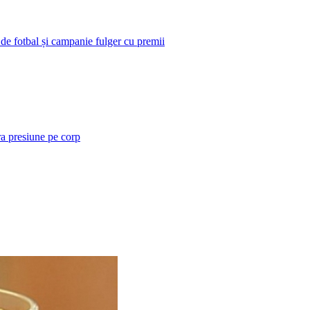
 de fotbal și campanie fulger cu premii
ra presiune pe corp