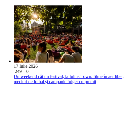
17 Iulie 2026
249
0
Un weekend cât un festival, la Iulius Town: filme în aer liber,
meciuri de fotbal și campanie fulger cu premii