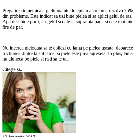
Pregatirea temeinica a pielii inainte de epilarea cu lama rezolva 75%
din probleme. Este indicat sa uzi bine pielea si sa aplici gelul de ras.
Apa deschide porii, iar gelul scoate la suprafata pana si cele mai mici
fire de par.
Nu incerca niciodata sa te epilezi cu lama pe pielea uscata, deoarece
frictiunea dintre taisul lamei si piele este prea agresiva. In plus, lama
nu aluneca pe piele si risti sa te tai.
Citeşte şi...