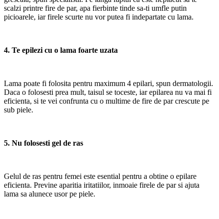
scalzi printre fire de par, apa fierbinte tinde sa-ti umfle putin
picioarele, iar firele scurte nu vor putea fi indepartate cu lama.
4. Te epilezi cu o lama foarte uzata
Lama poate fi folosita pentru maximum 4 epilari, spun dermatologii.
Daca o folosesti prea mult, taisul se toceste, iar epilarea nu va mai fi
eficienta, si te vei confrunta cu o multime de fire de par crescute pe
sub piele.
5. Nu folosesti gel de ras
Gelul de ras pentru femei este esential pentru a obtine o epilare
eficienta. Previne aparitia iritatiilor, inmoaie firele de par si ajuta
lama sa alunece usor pe piele.