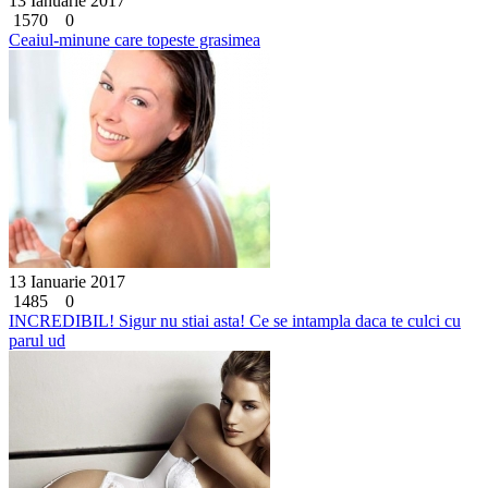
13 Ianuarie 2017
1570
0
Ceaiul-minune care topeste grasimea
13 Ianuarie 2017
1485
0
INCREDIBIL! Sigur nu stiai asta! Ce se intampla daca te culci cu
parul ud