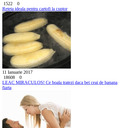
1522
0
Reteta ideala pentru cartofi la cuptor
11 Ianuarie 2017
18608
0
LEAC MIRACULOS! Ce boala tratezi daca bei ceai de banana
fiarta