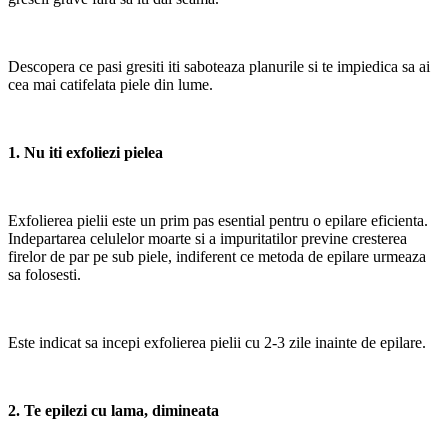
Descopera ce pasi gresiti iti saboteaza planurile si te impiedica sa ai
cea mai catifelata piele din lume.
1. Nu iti exfoliezi pielea
Exfolierea pielii este un prim pas esential pentru o epilare eficienta.
Indepartarea celulelor moarte si a impuritatilor previne cresterea
firelor de par pe sub piele, indiferent ce metoda de epilare urmeaza
sa folosesti.
Este indicat sa incepi exfolierea pielii cu 2-3 zile inainte de epilare.
2. Te epilezi cu lama, dimineata