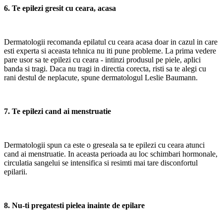
6. Te epilezi gresit cu ceara, acasa
Dermatologii recomanda epilatul cu ceara acasa doar in cazul in care
esti experta si aceasta tehnica nu iti pune probleme. La prima vedere
pare usor sa te epilezi cu ceara - intinzi produsul pe piele, aplici
banda si tragi. Daca nu tragi in directia corecta, risti sa te alegi cu
rani destul de neplacute, spune dermatologul Leslie Baumann.
7. Te epilezi cand ai menstruatie
Dermatologii spun ca este o greseala sa te epilezi cu ceara atunci
cand ai menstruatie. In aceasta perioada au loc schimbari hormonale,
circulatia sangelui se intensifica si resimti mai tare disconfortul
epilarii.
8. Nu-ti pregatesti pielea inainte de epilare