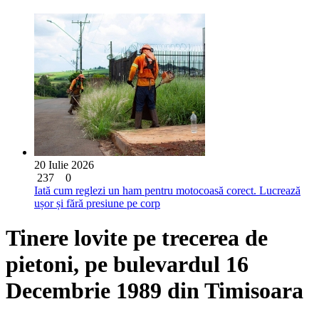
20 Iulie 2026
237
0
Iată cum reglezi un ham pentru motocoasă corect. Lucrează
ușor și fără presiune pe corp
Tinere lovite pe trecerea de
pietoni, pe bulevardul 16
Decembrie 1989 din Timisoara