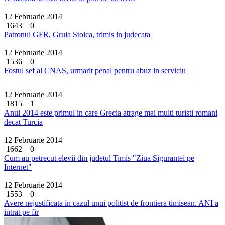
12 Februarie 2014
1643
0
Patronul GFR, Gruia Stoica, trimis in judecata
12 Februarie 2014
1536
0
Fostul sef al CNAS, urmarit penal pentru abuz in serviciu
12 Februarie 2014
1815
1
Anul 2014 este primul in care Grecia atrage mai multi turisti romani
decat Turcia
12 Februarie 2014
1662
0
Cum au petrecut elevii din judetul Timis "Ziua Sigurantei pe
Internet"
12 Februarie 2014
1553
0
Avere nejustificata in cazul unui politist de frontiera timisean. ANI a
intrat pe fir