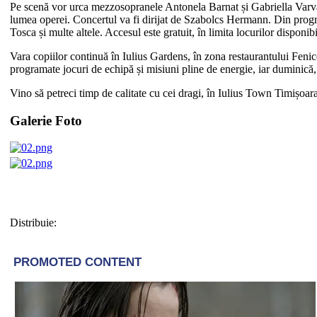
Pe scenă vor urca mezzosopranele Antonela Barnat și Gabriella Varvar
lumea operei. Concertul va fi dirijat de Szabolcs Hermann. Din prog
Tosca și multe altele. Accesul este gratuit, în limita locurilor dispon
Vara copiilor continuă în Iulius Gardens, în zona restaurantului Fenice
programate jocuri de echipă și misiuni pline de energie, iar duminică,
Vino să petreci timp de calitate cu cei dragi, în Iulius Town Timișoar
Galerie Foto
Distribuie: