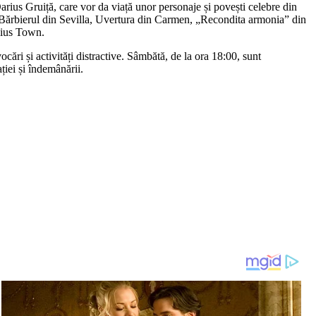
ius Gruiță, care vor da viață unor personaje și povești celebre din
 Bărbierul din Sevilla, Uvertura din Carmen, „Recondita armonia” din
ulius Town.
cări și activități distractive. Sâmbătă, de la ora 18:00, sunt
ției și îndemânării.