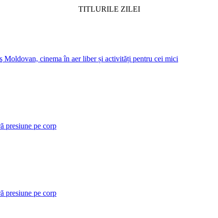
TITLURILE ZILEI
 Moldovan, cinema în aer liber și activități pentru cei mici
ră presiune pe corp
ră presiune pe corp