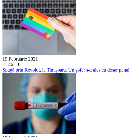
19 Februarie 2021
1146
0
Șpagă prin Revolut, la Timișoara. Un șofer s-a ales cu dosar penal