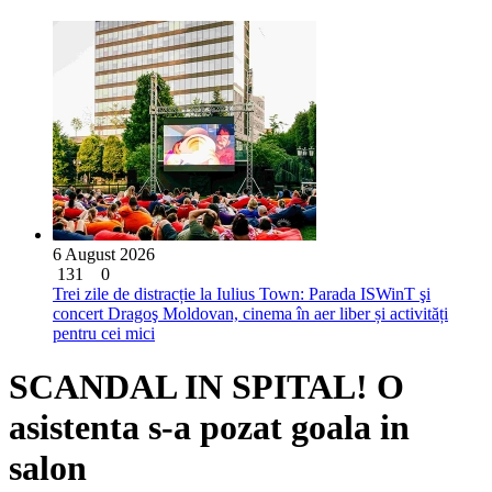
6 August 2026
131
0
Trei zile de distracție la Iulius Town: Parada ISWinT şi
concert Dragoş Moldovan, cinema în aer liber și activități
pentru cei mici
SCANDAL IN SPITAL! O
asistenta s-a pozat goala in
salon