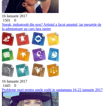
16 Ianuarie 2017
1501
0
Speak, indragostit din nou? Artistul a facut anuntul, iar mesajele de
la admiratoare au curs fara oprire
16 Ianuarie 2017
1445
0
Probleme mari pentru unele zodii in saptamana 16-22 ianuarie 2017