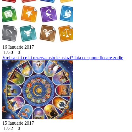
16 Ianuarie 2017
1730
0
Vrei sa stii ce iti rezerva astrele astazi? Iata ce spune fiecare zodie
15 Ianuarie 2017
1732
0