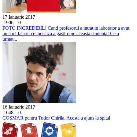
17 Ianuarie 2017
1906
0
FOTO INCREDIBIL! Cand profesorul a intrat in laborator a avut
un soc! Iata in ce ipostaza a gasit-o pe aceasta studenta! Ce a
urmat...
16 Ianuarie 2017
1648
0
COSMAR pentru Tudor Chirila. Acesta a ajuns la spital