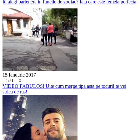
Iti alegi partenera in functie de zodiac? Iata care este femeia perfecta
15 Ianuarie 2017
1571
0
VIDEO FABULOS! Uite cum merge tipa asta pe tocuri! te vei
strica de ras!