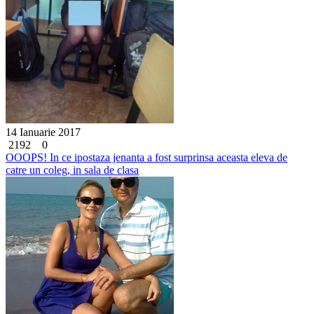
14 Ianuarie 2017
2192
0
OOOPS! In ce ipostaza jenanta a fost surprinsa aceasta eleva de
catre un coleg, in sala de clasa