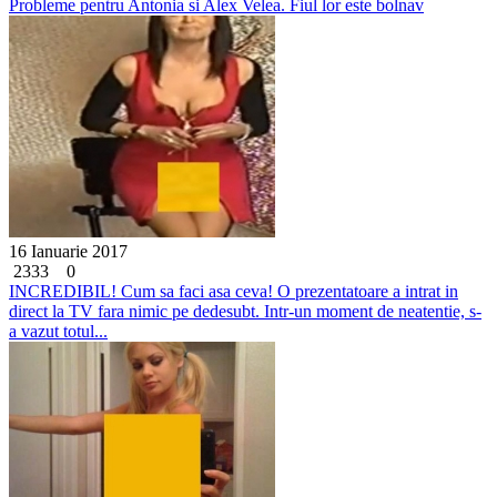
Probleme pentru Antonia si Alex Velea. Fiul lor este bolnav
16 Ianuarie 2017
2333
0
INCREDIBIL! Cum sa faci asa ceva! O prezentatoare a intrat in
direct la TV fara nimic pe dedesubt. Intr-un moment de neatentie, s-
a vazut totul...