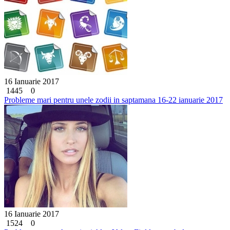
16 Ianuarie 2017
1445
0
Probleme mari pentru unele zodii in saptamana 16-22 ianuarie 2017
16 Ianuarie 2017
1524
0