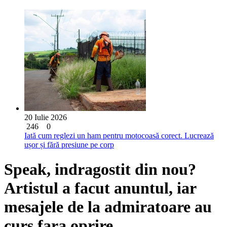
20 Iulie 2026
246
0
Iată cum reglezi un ham pentru motocoasă corect. Lucrează
ușor și fără presiune pe corp
Speak, indragostit din nou?
Artistul a facut anuntul, iar
mesajele de la admiratoare au
curs fara oprire