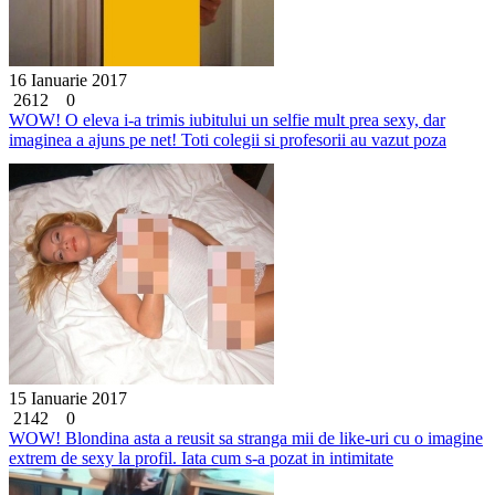
16 Ianuarie 2017
2612
0
WOW! O eleva i-a trimis iubitului un selfie mult prea sexy, dar
imaginea a ajuns pe net! Toti colegii si profesorii au vazut poza
15 Ianuarie 2017
2142
0
WOW! Blondina asta a reusit sa stranga mii de like-uri cu o imagine
extrem de sexy la profil. Iata cum s-a pozat in intimitate