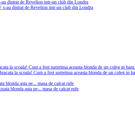
strat de Revelion intr-un club din Londra
cata la scoala! Cum a fost surprinsa aceasta blonda de un coleg in ban
 blonda asta pe... masa de calcat rufe