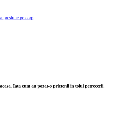
ra presiune pe corp
acasa. Iata cum au pozat-o prietenii in
toiul petrecerii.