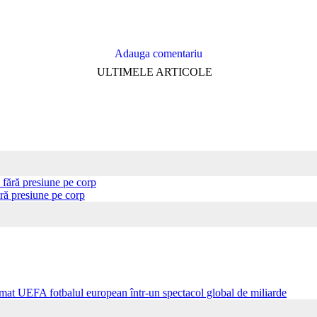
Adauga comentariu
ULTIMELE ARTICOLE
ră presiune pe corp
ormat UEFA fotbalul european într-un spectacol global de miliarde