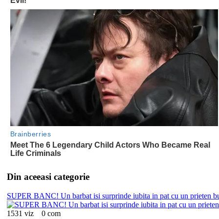
Din aceeasi categorie
SUPER BANC! Un barbat isi surprinde iubita in pat cu un prieten b
1531 viz
0 com