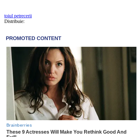
toiul petrecerii
Distribuie: