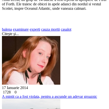
of Forth. Ele traiesc de obicei in apele adanci din nordul si vestul
Scotiei, inspre Oceanul Atlantic, unde vaneaza calmari.
balena
examinare
experti
cauza mortii
casalot
Citeşte şi...
17 Ianuarie 2014
1728
0
A mintit ca a fost violata, pentru a ascunde un adevar groaznic