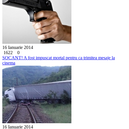
16 Ianuarie 2014
1622
0
SOCANT! A fost impuscat mortal pentru ca trimitea mesaje la
cinema
16 Ianuarie 2014