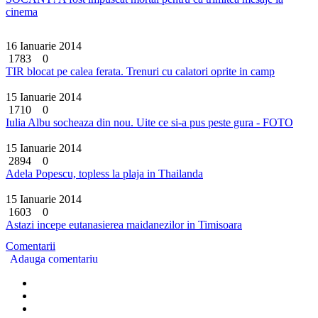
cinema
16 Ianuarie 2014
1783
0
TIR blocat pe calea ferata. Trenuri cu calatori oprite in camp
15 Ianuarie 2014
1710
0
Iulia Albu socheaza din nou. Uite ce si-a pus peste gura - FOTO
15 Ianuarie 2014
2894
0
Adela Popescu, topless la plaja in Thailanda
15 Ianuarie 2014
1603
0
Astazi incepe eutanasierea maidanezilor in Timisoara
Comentarii
Adauga comentariu