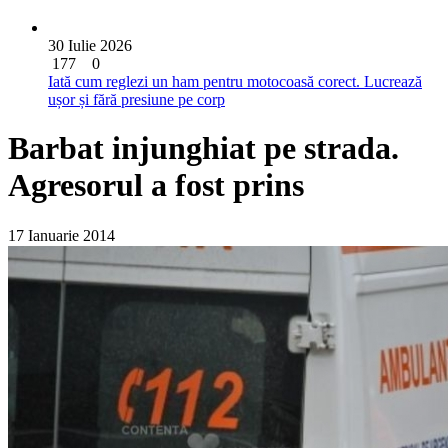
30 Iulie 2026
177
0
Iată cum reglezi un ham pentru motocoasă corect. Lucrează
ușor și fără presiune pe corp
Barbat injunghiat pe strada.
Agresorul a fost prins
17 Ianuarie 2014