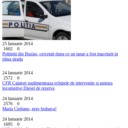
25 Ianuarie 2014
1602
0
Politistii din Buzias, cercetati dupa ce un tanar a fost macelarit in
plina strada
24 Ianuarie 2014
2572
0
CFR Calatori suplimenteaza echipele de interventie si asigura
locomotive Diesel de rezerva
24 Ianuarie 2014
2576
0
Maria Ciobanu, grav bolnava!
24 Ianuarie 2014
1695
0