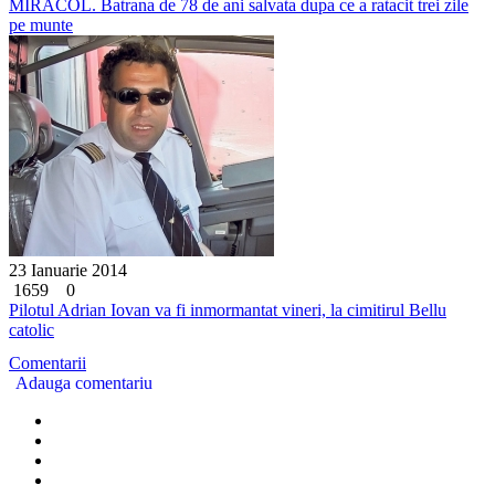
MIRACOL. Batrana de 78 de ani salvata dupa ce a ratacit trei zile
pe munte
23 Ianuarie 2014
1659
0
Pilotul Adrian Iovan va fi inmormantat vineri, la cimitirul Bellu
catolic
Comentarii
Adauga comentariu