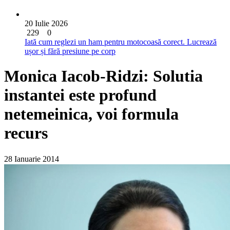
20 Iulie 2026
229
0
Iată cum reglezi un ham pentru motocoasă corect. Lucrează
ușor și fără presiune pe corp
Monica Iacob-Ridzi: Solutia
instantei este profund
netemeinica, voi formula
recurs
28 Ianuarie 2014