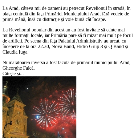
La Arad, câteva mii de oameni au petrecut Revelionul în stradă, în
piaţa centrală din faţa Primăriei Municipiului Arad, fără vedete de
primă mână, însă cu distracţie şi voie bună cât încape.
La Revelionul popular din acest an au fost invitate să cânte mai
multe formaţii locale, iar Primăria pare să fi mizat mai mult pe focul
de artificii. Pe scena din faţa Palatului Administrativ au urcat, cu
începere de la ora 22.30, Nova Band, Hidro Grup 8 şi Q Band şi
Claudia Iuga.
Numărătoarea inversă a fost făcută de primarul municipiului Arad,
Gheorghe Falcă.
Citeşte şi...