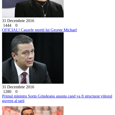
31 Decembrie 2016
1444
0
OFICIAL! Cauzele mortii lui George Michael
31 Decembrie 2016
1280
0
Primul ministru Sorin Grindeanu anunta cand va fi structurat viitorul
guvern al tarii