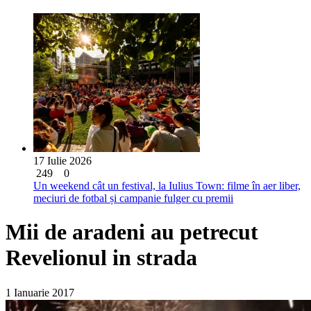
17 Iulie 2026
249
0
Un weekend cât un festival, la Iulius Town: filme în aer liber,
meciuri de fotbal și campanie fulger cu premii
Mii de aradeni au petrecut
Revelionul in strada
1 Ianuarie 2017