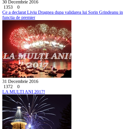
30 Decembrie 2016
1353
0
Ce a declarat Liviu Dragnea dupa validarea lui Sorin Grindeanu in
functia de premier
31 Decembrie 2016
1372
0
LA MULTI ANI 2017!