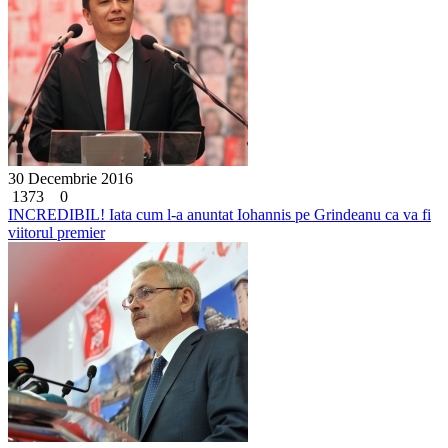
30 Decembrie 2016
1373
0
INCREDIBIL! Iata cum l-a anuntat Iohannis pe Grindeanu ca va fi
viitorul premier